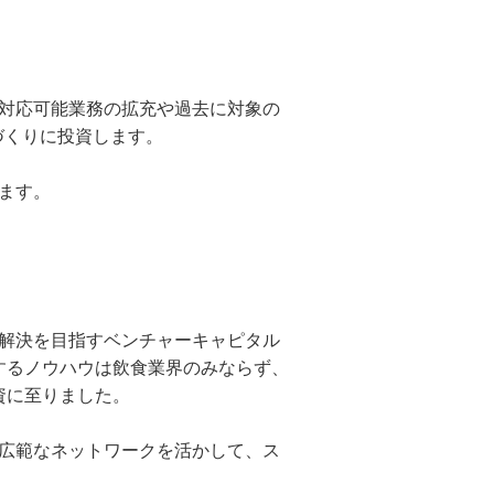
対応可能業務の拡充や過去に対象の
づくりに投資します。
ます。
題の解決を目指すベンチャーキャピタル
するノウハウは飲食業界のみならず、
資に至りました。
及び広範なネットワークを活かして、ス