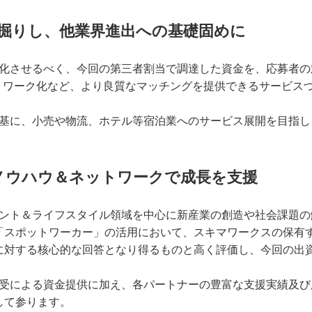
掘りし、他業界進出への基礎固めに
化させるべく、今回の第三者割当で調達した資金を、応募者の
ットワーク化など、より良質なマッチングを提供できるサービス
基に、小売や物流、ホテル等宿泊業へのサービス展開を目指し
は豊富なノウハウ＆ネットワークで成長を支援
ターテインメント＆ライフスタイル領域を中心に新産業の創造や社会課
「スポットワーカー」の活用において、スキマワークスの保有
に対する核心的な回答となり得るものと高く評価し、今回の出
第三者割当引受による資金提供に加え、各パートナーの豊富な支援実績
して参ります。