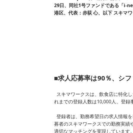
29⽇、同社1号ファンドである「i-
港区、代表：赤荻 心、以下 スキマ
■求人応募率は90％、シ
スキマワークスは、飲食店に特化し
れまでの登録人数は10,000人、登録
登録者は、勤務希望日の求人情報を
募者のスキマワークスでの勤務実績
適切なマッチングを実現しています