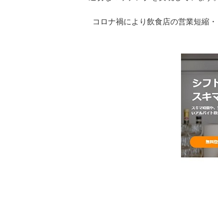
コロナ禍により飲食店の営業短縮・