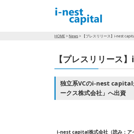
HOME
>
News
>
【プレスリリース】i-nest ca
【プレスリリース】i-
独立系VCのi-nest c
ークス株式会社」へ出資
i-nest capital株式会社（読み