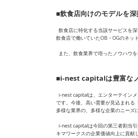
■飲食店向けのモデルを深
飲食店に特化する当該サービスを深
飲食店で働いていたOB・OGのネ
また、飲食業界で培ったノウハウを
■i-nest capital
i-nest capitalは、エン
です。今後、高い需要が見込まれる
多様な業界の、多様な企業のニーズ
i-nest capitalは今回の
キマワークスの企業価値向上に貢献