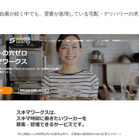
自粛が続く中でも、需要が急増している宅配・デリバリーの求
求人掲載から24時間以内の応募率は80％、応募後の雇用契約や給与計算もサポート