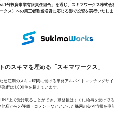
nest1号投資事業有限責任組合」を通じ、スキマワークス株式会社
ワークス）への第三者割当増資に応じる形で投資を実行いたしま
フトのスキマを埋める「スキマワークス」
た超短期のスキマ時間に働ける単発アルバイトマッチングサイ
事業所は1,000件を超えています。
LINE上で受け取ることができ、勤務後はすぐに給与を受け取
や他店からの評価・コメントなどといった採用の参考情報を事
。