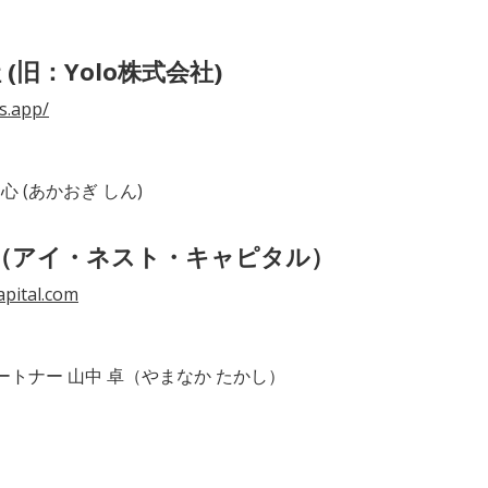
(旧：Yolo株式会社)
s.app/
心 (あかおぎ しん)
l株式会社（アイ・ネスト・キャピタル）
apital.com
トナー 山中 卓（やまなか たかし）