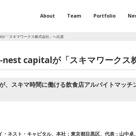
About
Team
Portfolio
Ne
pitalが「スキマワークス株式会社」へ出資
nest capitalが「スキマワー
apitalが、スキマ時間に働ける飲食店アルバイトマ
：アイ・ネスト・キャピタル、本社：東京都目黒区、代表：山中卓、以下 i-