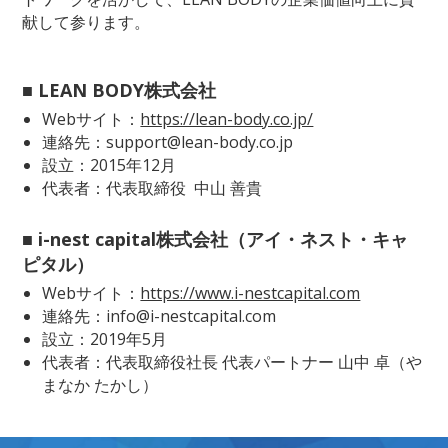
献して参ります。
■ LEAN BODY株式会社
Webサイト：
https://lean-body.co.jp/
連絡先：support@lean-body.co.jp
設立：2015年12月
代表者：代表取締役 中山 善貴
■ i-nest capital株式会社（アイ・ネスト・キャ
ピタル）
Webサイト：
https://www.i-nestcapital.com
連絡先：info@i-nestcapital.com
設立：2019年5月
代表者：代表取締役社長 代表パートナー 山中 卓（や
まなか たかし）