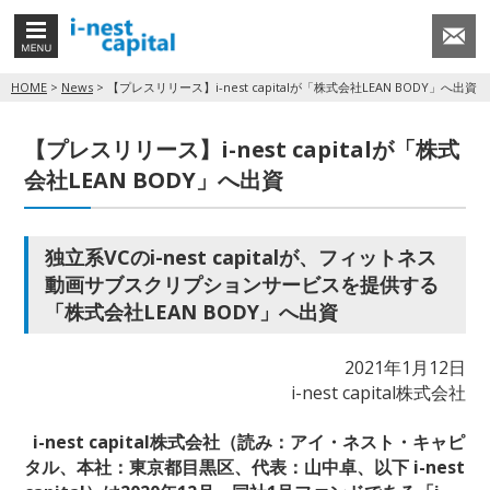
MENU
CONT
HOME
>
News
>
【プレスリリース】i-nest capitalが「株式会社LEAN BODY」へ出資
【プレスリリース】i-nest capitalが「株式
会社LEAN BODY」へ出資
独立系VCのi-nest capitalが、フィットネス
動画サブスクリプションサービスを提供する
「株式会社LEAN BODY」へ出資
2021年1月12日
i-nest capital株式会社
i-nest capital株式会社（読み：アイ・ネスト・キャピ
タル、本社：東京都目黒区、代表：山中卓、以下 i-nest