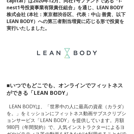
capital）は2020年12⽉、同社1号ファンドである「i-
nest1号投資事業有限責任組合」を通じ、LEAN BODY
株式会社 (本社：東京都渋谷区、代表：中山 善貴、以下
LEAN BODY）への第三者割当増資に応じる形で投資を
実行いたしました。
■いつでもどこでも、オンラインでフィットネス
ができる「LEAN BODY」
LEAN BODYは、「世界中の人に最高の資産（カラダ）
を。」をミッションにフィットネス動画サブスクリプシ
ョンサービス「LEAN BODY」を提供しています。月額
980円（年間契約）で、人気インストラクターによるヨ
ガやピラティス等の動画を好きなだけ利用することがで