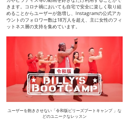
きます。コロナ禍においても自宅で安全に楽しく取り組
めることからユーザーが急増し、Instagramの公式アカ
ウントのフォロワー数は18万人を超え、主に女性のフィ
ットネス層の支持を集めています。
ユーザーを飽きさせない「令和版ビリーズブートキャンプ 」な
どのユニークなレッスン