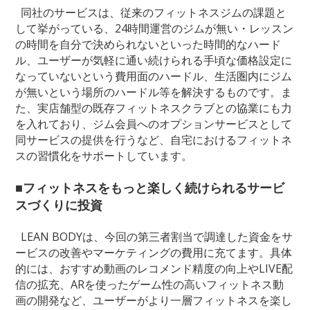
同社のサービスは、従来のフィットネスジムの課題と
して挙がっている、24時間運営のジムが無い・レッスン
の時間を自分で決められないといった時間的なハード
ル、ユーザーが気軽に通い続けられる手頃な価格設定に
なっていないという費用面のハードル、生活圏内にジム
が無いという場所のハードル等を解決するものです。ま
た、実店舗型の既存フィットネスクラブとの協業にも力
を入れており、ジム会員へのオプションサービスとして
同サービスの提供を行うなど、自宅におけるフィットネ
スの習慣化をサポートしています。
■フィットネスをもっと楽しく続けられるサービ
スづくりに投資
LEAN BODYは、今回の第三者割当で調達した資金をサ
ービスの改善やマーケティングの費用に充てます。具体
的には、おすすめ動画のレコメンド精度の向上やLIVE配
信の拡充、ARを使ったゲーム性の高いフィットネス動
画の開発など、ユーザーがより一層フィットネスを楽し